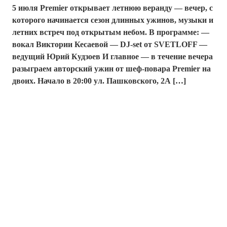
5 июля Premier открывает летнюю веранду — вечер, с
которого начинается сезон длинных ужинов, музыки и
летних встреч под открытым небом. В программе: —
вокал Виктории Кесаевой — DJ-set от SVETLOFF —
ведущий Юрий Кудзоев И главное — в течение вечера
разыграем авторский ужин от шеф-повара Premier на
двоих. Начало в 20:00 ул. Пашковского, 2А […]