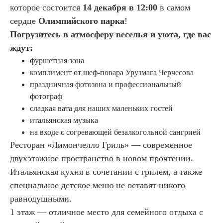
которое состоится
14 декабря в 12:00
в самом
сердце
Олимпийского парка
!
Погрузитесь в атмосферу веселья и уюта, где вас
ждут:
фуршетная зона
комплимент от шеф-повара Урузмага Черчесова
праздничная фотозона и профессиональный
фотограф
сладкая вата для наших маленьких гостей
итальянская музыка
на входе с согревающей безалкогольной сангрией
Ресторан «Лимончелло Гриль» — современное
двухэтажное пространство в новом прочтении.
Итальянская кухня в сочетании с грилем, а также
специальное детское меню не оставят никого
равнодушными.
1 этаж — отличное место для семейного отдыха с