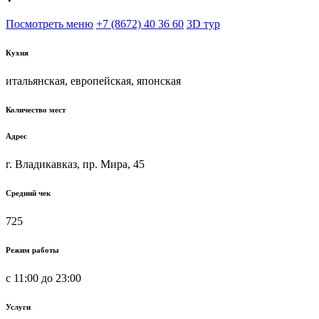
Посмотреть меню
+7 (8672) 40 36 60
3D тур
Кухня
итальянская, европейская, японская
Количество мест
Адрес
г. Владикавказ, пр. Мира, 45
Средний чек
725
Режим работы
с 11:00 до 23:00
Услуги