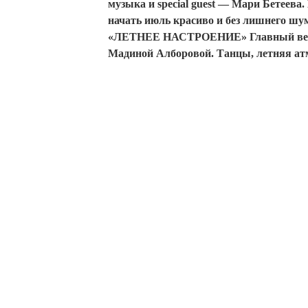
музыка и special guest — Мари Бетеева. 
начать июль красиво и без лишнего шу
«ЛЕТНЕЕ НАСТРОЕНИЕ» Главный вече
Мадиной Алборовой. Танцы, летняя ат