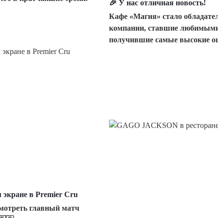
🎉 У нас отличная новость!
Кафе «Магия» стало обладате
компании, ставшие любимыми
получившие самые высокие оц
экране в Premier Cru
смотреть главный матч