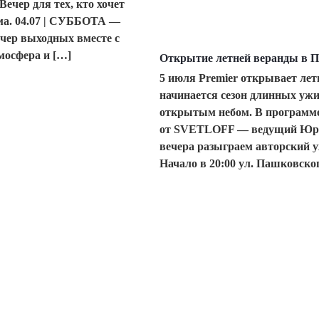
Вечер для тех, кто хочет
ма. 04.07 | СУББОТА —
р выходных вместе с
мосфера и […]
Открытие летней веранды в П
5 июля Premier открывает лет
начинается сезон длинных ужи
открытым небом. В программе
от SVETLOFF — ведущий Юрий
вечера разыграем авторский у
Начало в 20:00 ул. Пашковског