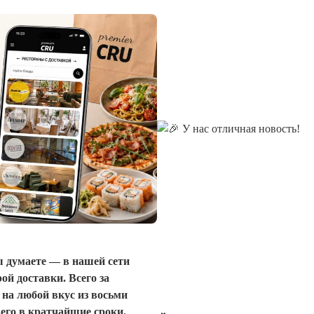
 думаете — в нашей сети
ой доставки. Всего за
на любой вкус из восьми
 его в кратчайшие сроки.