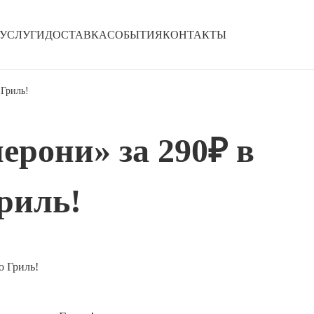
УСЛУГИ
ДОСТАВКА
СОБЫТИЯ
КОНТАКТЫ
 Гриль!
ерони» за 290₽ в
риль!