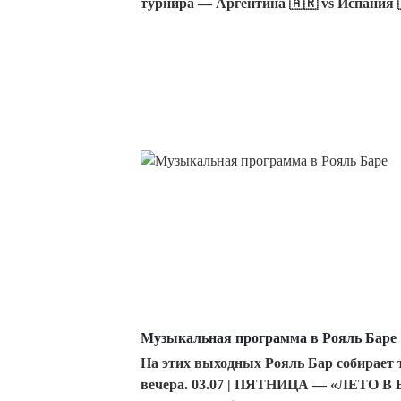
турнира — Аргентина 🇦🇷 vs Испания 
Музыкальная программа в Рояль Баре
На этих выходных Рояль Бар собирает
вечера. 03.07 | ПЯТНИЦА — «ЛЕТО В 