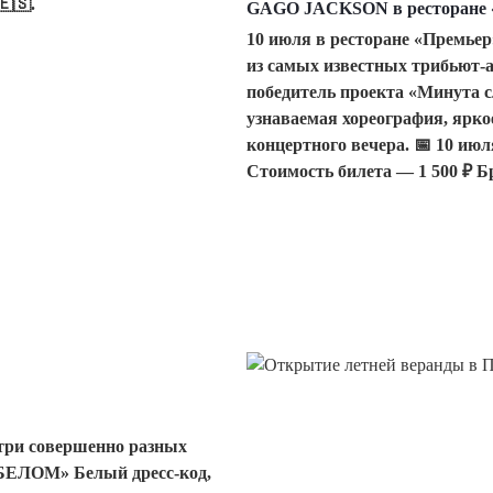
🇪🇸.
GAGO JACKSON в ресторане 
10 июля в ресторане «Премь
из самых известных трибьют-
победитель проекта «Минута 
узнаваемая хореография, ярко
концертного вечера. 📅 10 июл
Стоимость билета — 1 500 ₽ Б
 три совершенно разных
БЕЛОМ» Белый дресс-код,