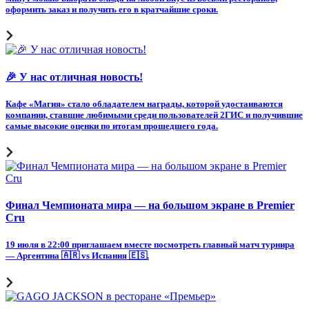
оформить заказ и получить его в кратчайшие сроки.
🎉 У нас отличная новость!
Кафе «Магия» стало обладателем награды, которой удостаиваются
компании, ставшие любимыми среди пользователей 2ГИС и получившие
самые высокие оценки по итогам прошедшего года.
Финал Чемпионата мира — на большом экране в Premier
Cru
19 июля в 22:00 приглашаем вместе посмотреть главный матч турнира
— Аргентина 🇦🇷 vs Испания 🇪🇸.