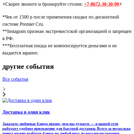
⚡️Скорее звоните и бронируйте столик:
+7-8672-30-30-90
⚡️
*Чек от 1500 р после применения скидки по дисконтной
системе Premier Cru.
**Instagram признан экстремистской организацией и запрещен
в РФ.
***Бесплатная пицца не компенсируется деньгами и не
выдается заранее.
другие события
Все события
Доставка в один клик
Заказать любимые блюда проще, чем вы думаете — в нашей сети
работает удобное приложение для быстрой доставки. Всего за несколько
минут можно выбрать блюда на любой вкус из восьми ресторанов,