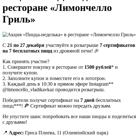
ресторане «Лимончелло
Гриль»
С
21 по 27 декабря
участвуйте в розыгрыше
7 сертификатов
на 7 бесплатных пицц
из дровяной печи! 🎉
Как принять участие?
1. Совершите покупку в ресторане от
1500 рублей
* и
получите купон.
2. Заполните купон и поместите его в лототрон.
3. Каждый день в 10:30 в прямом эфире Instagram**
@limoncello_vladikavkaz проводится розыгрыш.
Победители получат сертификат на
7 дней
бесплатных
пицц***! 🍕 Сертификат можно передать друзьям.
Не упустите шанс попробовать все наши пиццы и поделиться
с друзьями!
📍
Адрес:
Гриса Плиева, 11 (Олимпийский парк)