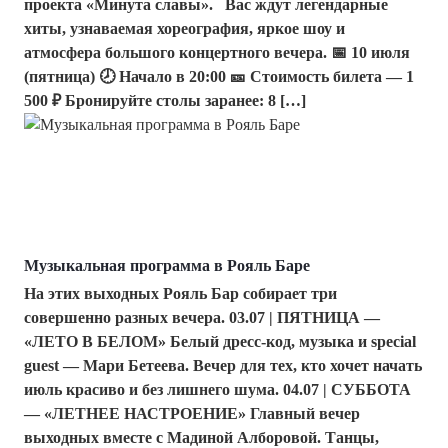
проекта «Минута славы». Вас ждут легендарные
хиты, узнаваемая хореография, яркое шоу и
атмосфера большого концертного вечера. 📅 10 июля
(пятница) 🕗 Начало в 20:00 🎫 Стоимость билета — 1
500 ₽ Бронируйте столы заранее: 8 […]
Музыкальная программа в Рояль Баре
На этих выходных Рояль Бар собирает три
совершенно разных вечера. 03.07 | ПЯТНИЦА —
«ЛЕТО В БЕЛОМ» Белый дресс-код, музыка и special
guest — Мари Бетеева. Вечер для тех, кто хочет начать
июль красиво и без лишнего шума. 04.07 | СУББОТА
— «ЛЕТНЕЕ НАСТРОЕНИЕ» Главный вечер
выходных вместе с Мадиной Алборовой. Танцы,