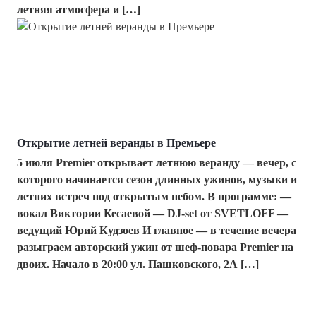
летняя атмосфера и […]
Открытие летней веранды в Премьере
5 июля Premier открывает летнюю веранду — вечер, с
которого начинается сезон длинных ужинов, музыки и
летних встреч под открытым небом. В программе: —
вокал Виктории Кесаевой — DJ-set от SVETLOFF —
ведущий Юрий Кудзоев И главное — в течение вечера
разыграем авторский ужин от шеф-повара Premier на
двоих. Начало в 20:00 ул. Пашковского, 2А […]