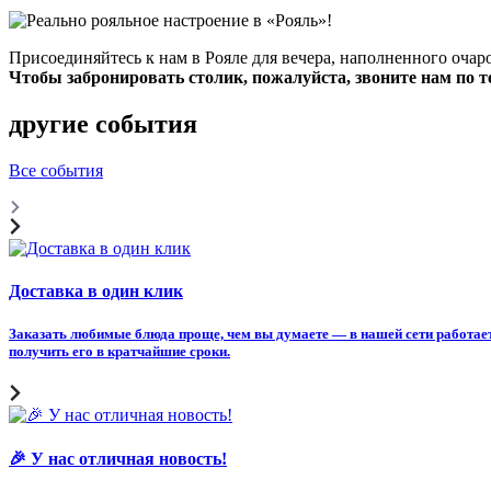
Присоединяйтесь к нам в Рояле для вечера, наполненного оч
Чтобы забронировать столик, пожалуйста, звоните нам по т
другие события
Все события
Доставка в один клик
Заказать любимые блюда проще, чем вы думаете — в нашей сети работает
получить его в кратчайшие сроки.
🎉 У нас отличная новость!