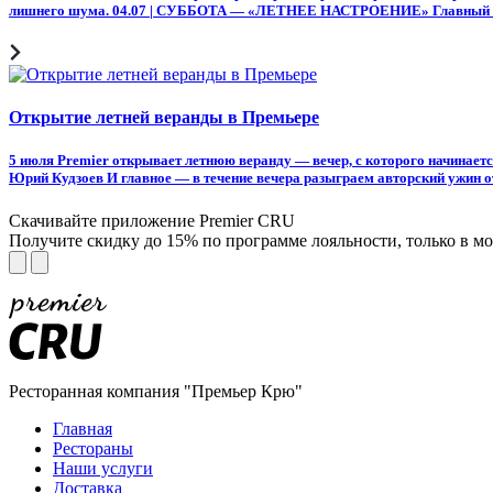
лишнего шума. 04.07 | СУББОТА — «ЛЕТНЕЕ НАСТРОЕНИЕ» Главный вече
Открытие летней веранды в Премьере
5 июля Premier открывает летнюю веранду — вечер, с которого начинае
Юрий Кудзоев И главное — в течение вечера разыграем авторский ужин от
Скачивайте приложение Premier CRU
Получите скидку до 15% по программе лояльности, только в 
Ресторанная компания "Премьер Крю"
Главная
Рестораны
Наши услуги
Доставка