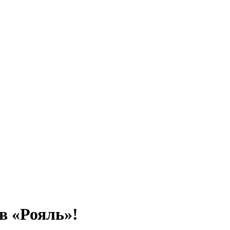
в «Рояль»!