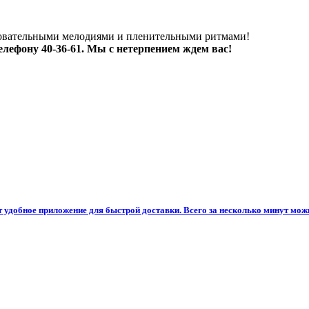
аровательными мелодиями и пленительными ритмами!
елефону 40-36-61. Мы с нетерпением ждем вас!
 удобное приложение для быстрой доставки. Всего за несколько минут можн