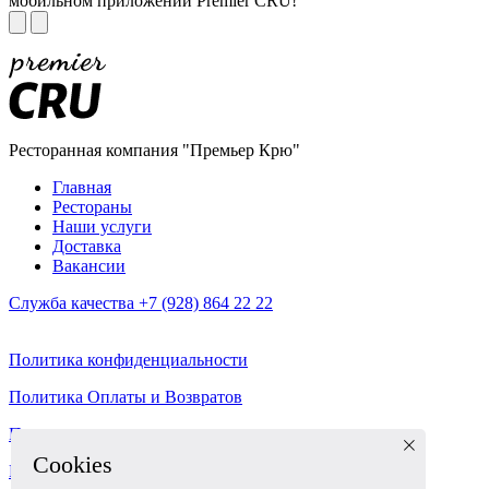
мобильном приложении Premier CRU!
Ресторанная компания "Премьер Крю"
Главная
Рестораны
Наши услуги
Доставка
Вакансии
Служба качества +7 (928) 864 22 22
Политика конфиденциальности
Политика Оплаты и Возвратов
Пользовательское соглашение
Cookies
Разработка корпоративного сайта - ABETA