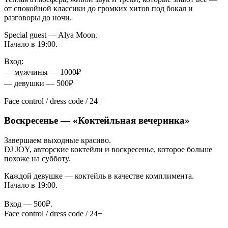
от спокойной классики до громких хитов под бокал и
разговоры до ночи.
Special guest — Alya Moon.
Начало в 19:00.
Вход:
— мужчины — 1000₽
— девушки — 500₽
Face control / dress code / 24+
Воскресенье — «Коктейльная вечеринка»
Завершаем выходные красиво.
DJ JOY, авторские коктейли и воскресенье, которое больше
похоже на субботу.
Каждой девушке — коктейль в качестве комплимента.
Начало в 19:00.
Вход — 500₽.
Face control / dress code / 24+