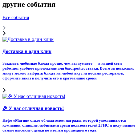
другие события
Все события
Доставка в один клик
Заказать любимые блюда проще, чем вы думаете — в нашей сети
работает удобное приложение для быстрой доставки. Всего за несколько
минут можно выбрать блюда на любой вкус из восьми ресторанов,
оформить заказ и получить его в кратчайшие сроки.
🎉 У нас отличная новость!
Кафе «Магия» стало обладателем награды, которой удостаиваются
компании, ставшие любимыми среди пользователей 2ГИС и получившие
самые высокие оценки по итогам прошедшего года.