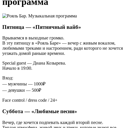
программа
Пятница — «Пятничный вайб»
Врываемся в выходные громко.
В эту пятницу в «Рояль Баре» — вечер с живым вокалом,
любимыми треками и настроением, ради которого не хочется
уезжать домой раньше времени.
Special guest — Диана Козырева.
Начало в 19:00.
Вход:
— мужчины — 1000₽
— девушки — 500₽
Face control / dress code / 24+
Суббота — «Любимые песни»
Вечер, где хочется подпевать каждой второй песне.
Теплая атмосфера, живой звук и треки, которые знают все —