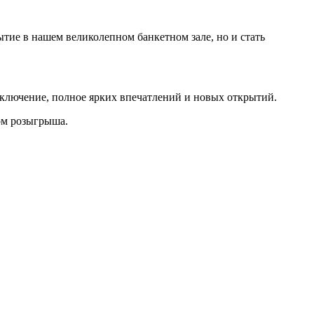
ытие в нашем великолепном банкетном зале, но и стать
иключение, полное ярких впечатлений и новых открытий.
ком розыгрыша.