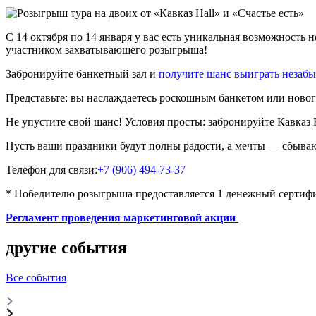
С 14 октября по 14 января у вас есть уникальная возможность 
участником захватывающего розыгрыша!
Забронируйте банкетный зал и
получите шанс выиграть незабы
Представьте: вы наслаждаетесь роскошным банкетом или новог
Не упустите свой шанс! Условия просты: забронируйте Кавказ H
Пусть ваши праздники будут полны радости, а мечты — сбыва
Телефон для связи:
+7 (906) 494-73-37
* Победителю розыгрыша предоставляется 1 денежный сертифи
Регламент проведения маркетинговой акции
другие события
Все события