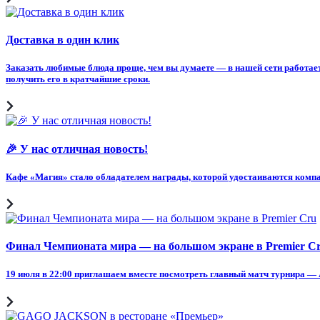
Доставка в один клик
Заказать любимые блюда проще, чем вы думаете — в нашей сети работает
получить его в кратчайшие сроки.
🎉 У нас отличная новость!
Кафе «Магия» стало обладателем награды, которой удостаиваются комп
Финал Чемпионата мира — на большом экране в Premier C
19 июля в 22:00 приглашаем вместе посмотреть главный матч турнира — А