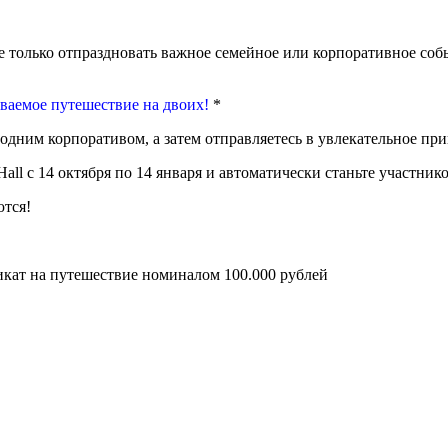
не только отпраздновать важное семейное или корпоративное соб
ваемое путешествие на двоих!
*
одним корпоративом, а затем отправляетесь в увлекательное пр
all с 14 октября по 14 января и автоматически станьте участни
ются!
кат на путешествие номиналом 100.000 рублей