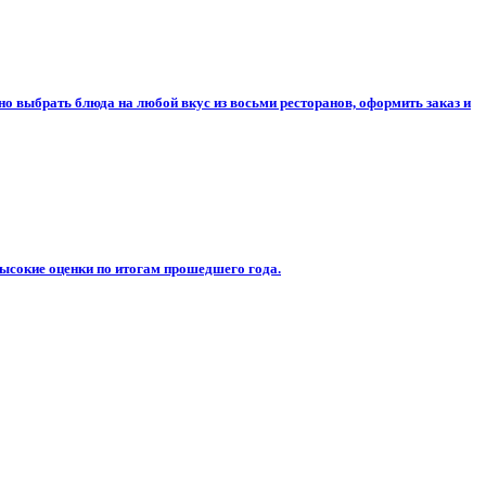
о выбрать блюда на любой вкус из восьми ресторанов, оформить заказ и
ысокие оценки по итогам прошедшего года.