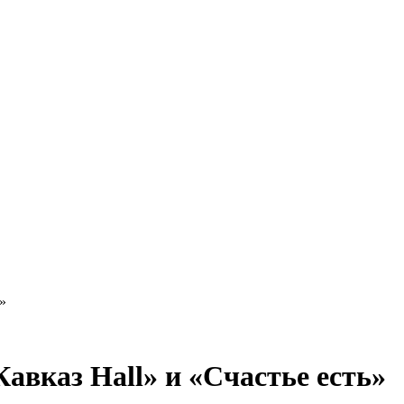
»
авказ Hall» и «Счастье есть»