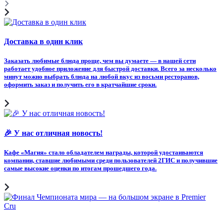
Доставка в один клик
Заказать любимые блюда проще, чем вы думаете — в нашей сети
работает удобное приложение для быстрой доставки. Всего за несколько
минут можно выбрать блюда на любой вкус из восьми ресторанов,
оформить заказ и получить его в кратчайшие сроки.
🎉 У нас отличная новость!
Кафе «Магия» стало обладателем награды, которой удостаиваются
компании, ставшие любимыми среди пользователей 2ГИС и получившие
самые высокие оценки по итогам прошедшего года.