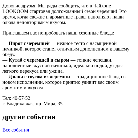
Дорогие друзья! Мы рады сообщить, что в Чайхоне
LOOKOOM стартовал долгожданный сезон черемши! Это
время, когда свежие и ароматные травы наполняют наши
блюда неповторимым вкусом.
Приглашаем вас попробовать наши сезонные блюда:
—
Пирог с черемшей
— нежное тесто с насыщенной
начинкой, которое станет отличным дополнением к вашему
обеду.
—
Кутаб с черемшей и сыром
— тонкие лепешки,
наполненные вкусной начинкой, идеально подойдут для
легкого перекуса или ужина.
—
Дзыка с соусом из черемши
— традиционное блюдо в
новом исполнении, которое приятно удивит вас своим
ароматом и вкусом.
Тел: 40-57-52
г. Владикавказ, пр. Мира, 35
другие события
Все события