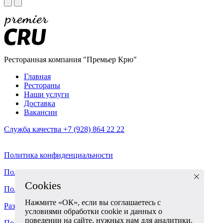
Ресторанная компания "Премьер Крю"
Главная
Рестораны
Наши услуги
Доставка
Вакансии
Служба качества +7 (928) 864 22 22
Политика конфиденциальности
Политика Оплаты и Возвратов
Cookies
Пользовательское соглашение
Нажмите «ОК», если вы соглашаетесь с
Разработка корпоративного сайта - ABETA
условиями обработки cookie и данных о
поведении на сайте, нужных нам для аналитики.
Политика использования cookies