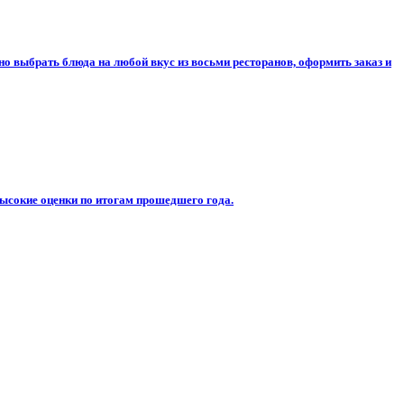
о выбрать блюда на любой вкус из восьми ресторанов, оформить заказ и
ысокие оценки по итогам прошедшего года.