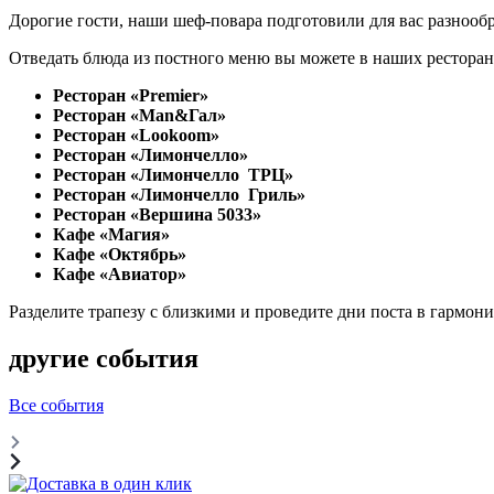
Дорогие гости, наши шеф-повара подготовили для вас разнообр
Отведать блюда из постного меню вы можете в наших ресторан
Ресторан «Premier»
Ресторан «Маn&Гал»
Ресторан «Lookoom»
Ресторан «Лимончелло»
Ресторан «Лимончелло ТРЦ»
Ресторан «Лимончелло Гриль»
Ресторан «Вершина 5033»
Кафе «Магия»
Кафе «Октябрь»
Кафе «Авиатор»
Разделите трапезу с близкими и проведите дни поста в гармони
другие события
Все события