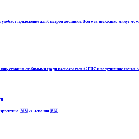
 удобное приложение для быстрой доставки. Всего за несколько минут можн
ании, ставшие любимыми среди пользователей 2ГИС и получившие самые в
ru
ргентина 🇦🇷 vs Испания 🇪🇸.