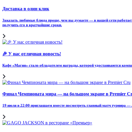
Доставка в один клик
Заказать любимые блюда проще, чем вы думаете — в нашей сети работает
получить его в кратчайшие сроки.
🎉 У нас отличная новость!
Кафе «Магия» стало обладателем награды, которой удостаиваются комп
Финал Чемпионата мира — на большом экране в Premier C
19 июля в 22:00 приглашаем вместе посмотреть главный матч турнира — А