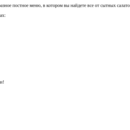
азное постное меню, в котором вы найдете все от сытных салато
ах:
и!