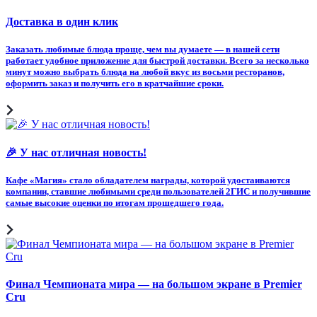
Доставка в один клик
Заказать любимые блюда проще, чем вы думаете — в нашей сети
работает удобное приложение для быстрой доставки. Всего за несколько
минут можно выбрать блюда на любой вкус из восьми ресторанов,
оформить заказ и получить его в кратчайшие сроки.
🎉 У нас отличная новость!
Кафе «Магия» стало обладателем награды, которой удостаиваются
компании, ставшие любимыми среди пользователей 2ГИС и получившие
самые высокие оценки по итогам прошедшего года.
Финал Чемпионата мира — на большом экране в Premier
Cru