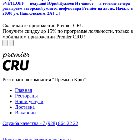
SVETLOFF — ведущий Юрий Кудзоев И главное — в течение вечера
разыграем авторский ужин от шеф-повара Premier на двоих. Начало в
20:00 ул. Пашковского, 2А […]
Скачивайте приложение Premier CRU
Получите скидку до 15% по программе лояльности, только в
мобильном приложении Premier CRU!
Ресторанная компания "Премьер Крю"
Главная
Рестораны
Наши услуги
Доставка
Вакансии
Служба качества +7 (928) 864 22 22
Политика конфиденциальности