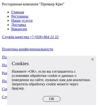
Ресторанная компания "Премьер Крю"
Главная
Рестораны
Наши услуги
Доставка
Вакансии
Служба качества +7 (928) 864 22 22
Политика конфиденциальности
Политика Оплаты и Возвратов
Cookies
Пользовательское соглашение
Нажмите «ОК», если вы соглашаетесь с
Разработка корпоративного сайта - ABETA
условиями обработки cookie и данных о
поведении на сайте, нужных нам для аналитики.
Политика использования cookies
Запретить обработку cookie можете через
браузер.
Согласие на обработку персональных данных
Служба качества 7 (928) 864 22 22
ОК