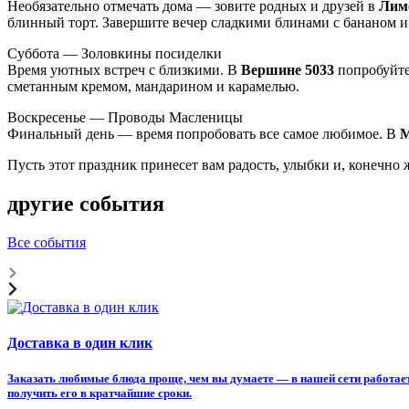
Необязательно отмечать дома — зовите родных и друзей в
Лимо
блинный торт. Завершите вечер сладкими блинами с бананом и
Суббота — Золовкины посиделки
Время уютных встреч с близкими. В
Вершине 5033
попробуйте
сметанным кремом, мандарином и карамелью.
Воскресенье — Проводы Масленицы
Финальный день — время попробовать все самое любимое. В
М
Пусть этот праздник принесет вам радость, улыбки и, конечн
другие события
Все события
Доставка в один клик
Заказать любимые блюда проще, чем вы думаете — в нашей сети работает
получить его в кратчайшие сроки.