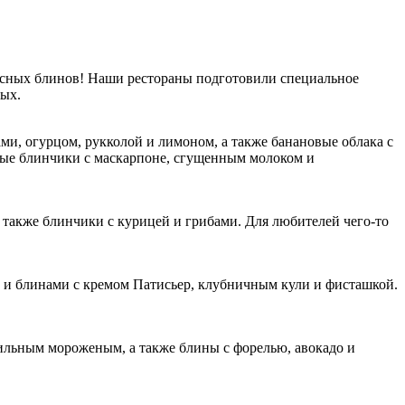
кусных блинов! Наши рестораны подготовили специальное
ных.
ми, огурцом, рукколой и лимоном, а также банановые облака с
дные блинчики с маскарпоне, сгущенным молоком и
 также блинчики с курицей и грибами. Для любителей чего-то
и блинами с кремом Патисьер, клубничным кули и фисташкой.
ильным мороженым, а также блины с форелью, авокадо и