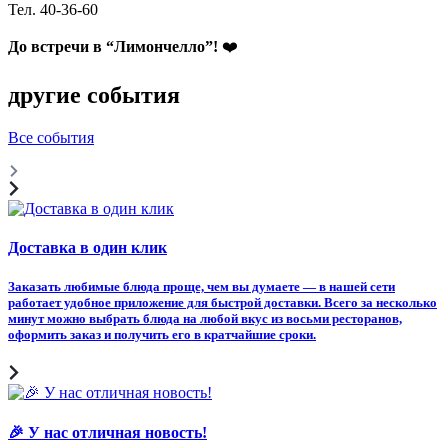
Тел. 40-36-60
До встречи в “Лимончелло”!
❤️
другие события
Все события
Доставка в один клик
Заказать любимые блюда проще, чем вы думаете — в нашей сети
работает удобное приложение для быстрой доставки. Всего за несколько
минут можно выбрать блюда на любой вкус из восьми ресторанов,
оформить заказ и получить его в кратчайшие сроки.
🎉 У нас отличная новость!