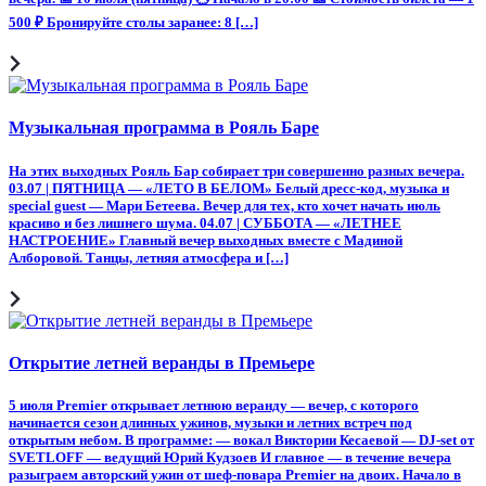
500 ₽ Бронируйте столы заранее: 8 […]
Музыкальная программа в Рояль Баре
На этих выходных Рояль Бар собирает три совершенно разных вечера.
03.07 | ПЯТНИЦА — «ЛЕТО В БЕЛОМ» Белый дресс-код, музыка и
special guest — Мари Бетеева. Вечер для тех, кто хочет начать июль
красиво и без лишнего шума. 04.07 | СУББОТА — «ЛЕТНЕЕ
НАСТРОЕНИЕ» Главный вечер выходных вместе с Мадиной
Алборовой. Танцы, летняя атмосфера и […]
Открытие летней веранды в Премьере
5 июля Premier открывает летнюю веранду — вечер, с которого
начинается сезон длинных ужинов, музыки и летних встреч под
открытым небом. В программе: — вокал Виктории Кесаевой — DJ-set от
SVETLOFF — ведущий Юрий Кудзоев И главное — в течение вечера
разыграем авторский ужин от шеф-повара Premier на двоих. Начало в