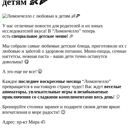
детям 👶🍕
У нас отличные новости для родителей и их юных
исследователей вкуса! В “Лимончелло” теперь
есть
специальное детское меню!
🎉
Мы собрали самые любимые детские блюда, приготовили их с
любовью и заботой о здоровом питании. Мини-пицца, сочные
наггетсы, нежная паста – ваши дети точно останутся
довольны! 😋
А это еще не все! 🤫
Каждое
последнее воскресенье месяца
“Лимончелло”
превращается в настоящую страну чудес! Вас ждут
веселые
аниматоры, увлекательные игры и незабываемые
приключения со сладкими комплиментами весь день
! 🎈
Бронируйте столики заранее и подарите своим детям яркие
впечатления и море радости! 😉
Адрес: пр-кт Мира 45