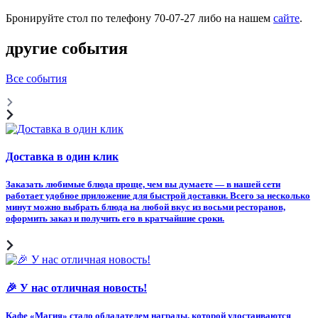
Бронируйте стол по телефону 70-07-27 либо на нашем
сайте
.
другие события
Все события
Доставка в один клик
Заказать любимые блюда проще, чем вы думаете — в нашей сети
работает удобное приложение для быстрой доставки. Всего за несколько
минут можно выбрать блюда на любой вкус из восьми ресторанов,
оформить заказ и получить его в кратчайшие сроки.
🎉 У нас отличная новость!
Кафе «Магия» стало обладателем награды, которой удостаиваются