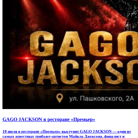
GAGO JACKSON в ресторане «Премьер»
10 июля в ресторане «Премьер» выступит GAGO JACKSON — один из
самых известных трибьют-артистов Майкла Джексона, финалист и