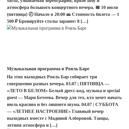
хиты, узнаваемая хореография, яркое шоу и
атмосфера большого концертного вечера. 📅 10 июля
(пятница) 🕗 Начало в 20:00 🎫 Стоимость билета — 1
500 ₽ Бронируйте столы заранее: 8 […]
Музыкальная программа в Рояль Баре
На этих выходных Рояль Бар собирает три
совершенно разных вечера. 03.07 | ПЯТНИЦА —
«ЛЕТО В БЕЛОМ» Белый дресс-код, музыка и special
guest — Мари Бетеева. Вечер для тех, кто хочет начать
июль красиво и без лишнего шума. 04.07 | СУББОТА
— «ЛЕТНЕЕ НАСТРОЕНИЕ» Главный вечер
выходных вместе с Мадиной Алборовой. Танцы,
летняя атмосфера и […]