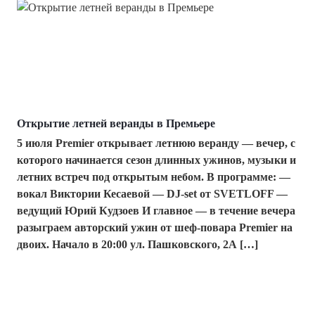
Открытие летней веранды в Премьере
5 июля Premier открывает летнюю веранду — вечер, с
которого начинается сезон длинных ужинов, музыки и
летних встреч под открытым небом. В программе: —
вокал Виктории Кесаевой — DJ-set от SVETLOFF —
ведущий Юрий Кудзоев И главное — в течение вечера
разыграем авторский ужин от шеф-повара Premier на
двоих. Начало в 20:00 ул. Пашковского, 2А […]