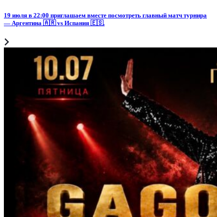
19 июля в 22:00 приглашаем вместе посмотреть главный матч турнира
— Аргентина 🇦🇷 vs Испания 🇪🇸.