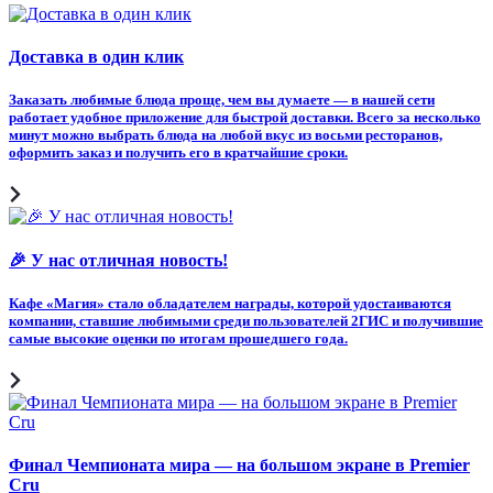
Доставка в один клик
Заказать любимые блюда проще, чем вы думаете — в нашей сети
работает удобное приложение для быстрой доставки. Всего за несколько
минут можно выбрать блюда на любой вкус из восьми ресторанов,
оформить заказ и получить его в кратчайшие сроки.
🎉 У нас отличная новость!
Кафе «Магия» стало обладателем награды, которой удостаиваются
компании, ставшие любимыми среди пользователей 2ГИС и получившие
самые высокие оценки по итогам прошедшего года.
Финал Чемпионата мира — на большом экране в Premier
Cru