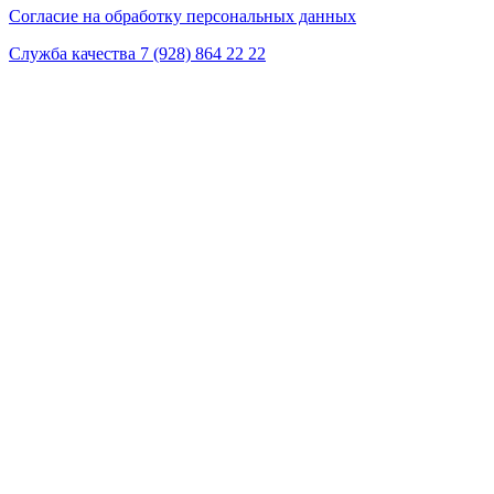
Согласие на обработку персональных данных
Служба качества 7 (928) 864 22 22
* Instagram принадлежит компании Meta, признанной экстремистской на территории
РФ