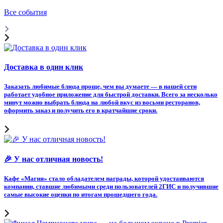
Все события
Доставка в один клик
Заказать любимые блюда проще, чем вы думаете — в нашей сети
работает удобное приложение для быстрой доставки. Всего за несколько
минут можно выбрать блюда на любой вкус из восьми ресторанов,
оформить заказ и получить его в кратчайшие сроки.
🎉 У нас отличная новость!
Кафе «Магия» стало обладателем награды, которой удостаиваются
компании, ставшие любимыми среди пользователей 2ГИС и получившие
самые высокие оценки по итогам прошедшего года.