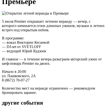
Премьере
5 июля Premier открывает летнюю веранду — вечер, с
которого начинается сезон длинных ужинов, музыки и летних
встреч под открытым небом.
В программе:
— вокал Виктории Кесаевой
— DJ-set от SVETLOFF
— ведущий Юрий Кудзоев
И главное — в течение вечера разыграем авторский ужин от
шеф-повара Premier на двоих.
Начало в 20:00
ул. Пашковского, 2А
8 (8672) 70-07-27
Количество мест на веранде ограничено — рекомендуем
бронировать заранее.
другие события