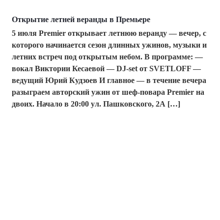
Открытие летней веранды в Премьере
5 июля Premier открывает летнюю веранду — вечер, с
которого начинается сезон длинных ужинов, музыки и
летних встреч под открытым небом. В программе: —
вокал Виктории Кесаевой — DJ-set от SVETLOFF —
ведущий Юрий Кудзоев И главное — в течение вечера
разыграем авторский ужин от шеф-повара Premier на
двоих. Начало в 20:00 ул. Пашковского, 2А […]