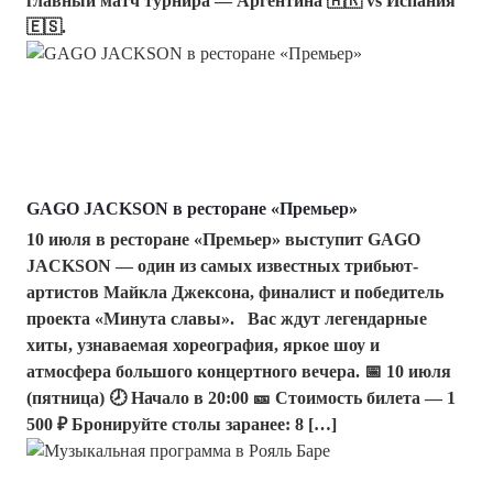
главный матч турнира — Аргентина 🇦🇷 vs Испания
🇪🇸.
GAGO JACKSON в ресторане «Премьер»
10 июля в ресторане «Премьер» выступит GAGO
JACKSON — один из самых известных трибьют-
артистов Майкла Джексона, финалист и победитель
проекта «Минута славы». Вас ждут легендарные
хиты, узнаваемая хореография, яркое шоу и
атмосфера большого концертного вечера. 📅 10 июля
(пятница) 🕗 Начало в 20:00 🎫 Стоимость билета — 1
500 ₽ Бронируйте столы заранее: 8 […]