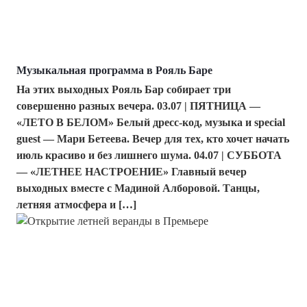
Музыкальная программа в Рояль Баре
На этих выходных Рояль Бар собирает три
совершенно разных вечера. 03.07 | ПЯТНИЦА —
«ЛЕТО В БЕЛОМ» Белый дресс-код, музыка и special
guest — Мари Бетеева. Вечер для тех, кто хочет начать
июль красиво и без лишнего шума. 04.07 | СУББОТА
— «ЛЕТНЕЕ НАСТРОЕНИЕ» Главный вечер
выходных вместе с Мадиной Алборовой. Танцы,
летняя атмосфера и […]